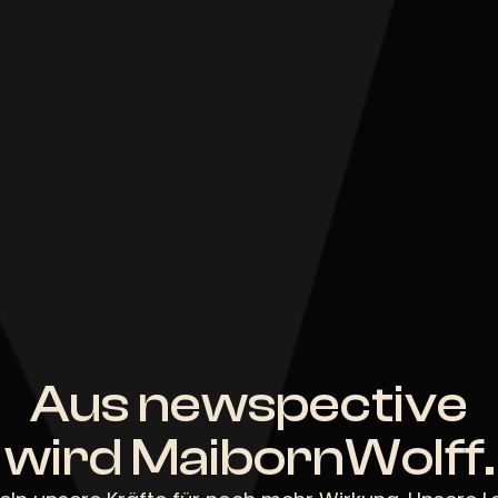
Aus newspective
wird MaibornWolff.